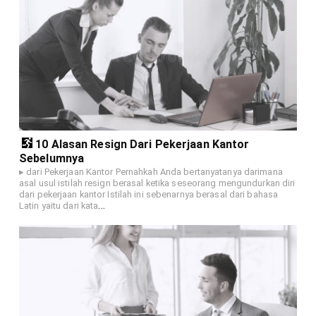
10 Alasan Resign Dari Pekerjaan Kantor
Sebelumnya
▸ dari Pekerjaan Kantor Pernahkah Anda bertanyatanya darimana
asal usul istilah resign berasal ketika seseorang mengundurkan diri
dari pekerjaan kantor Istilah ini sebenarnya berasal dari bahasa
…
Latin yaitu dari kata