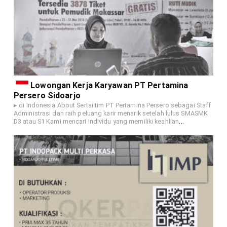
Lowongan Kerja Karyawan PT Pertamina
Persero Sidoarjo
▸ di Indonesia About Sertai tim PT Pertamina Persero sebagai Staff
Administrasi dan raih peluang karir menarik setelah lulus SMASMK
…
D3 atau S1 Kami mencari individu yang memiliki keahlian