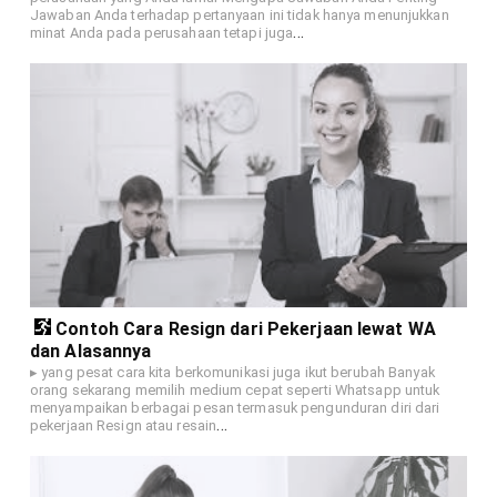
Jawaban Anda terhadap pertanyaan ini tidak hanya menunjukkan
…
minat Anda pada perusahaan tetapi juga
Contoh Cara Resign dari Pekerjaan lewat WA
dan Alasannya
▸ yang pesat cara kita berkomunikasi juga ikut berubah Banyak
orang sekarang memilih medium cepat seperti Whatsapp untuk
menyampaikan berbagai pesan termasuk pengunduran diri dari
…
pekerjaan Resign atau resain